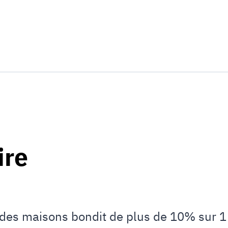
ire
x des maisons bondit de plus de 10% sur 1 