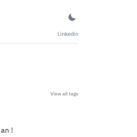
Linkedin
View all tags
an !