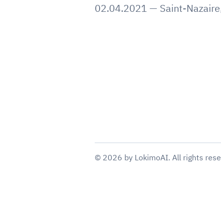
02.04.2021
—
Saint-Nazaire
©
2026
by
LokimoAI
. All rights res