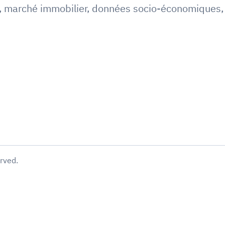
,
marché immobilier
,
données socio-économiques
erved.