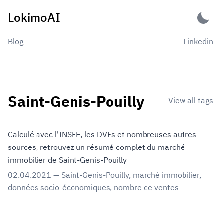
Skip
LokimoAI
to
content
Blog
Linkedin
Saint-Genis-Pouilly
View all tags
Calculé avec l'INSEE, les DVFs et nombreuses autres
sources, retrouvez un résumé complet du marché
immobilier de Saint-Genis-Pouilly
02.04.2021
—
Saint-Genis-Pouilly
,
marché immobilier
,
données socio-économiques
,
nombre de ventes