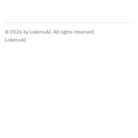
©
2026
by
LokimoAI
. All rights reserved.
LokimoAI