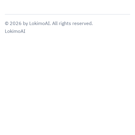
©
2026
by
LokimoAI
. All rights reserved.
LokimoAI