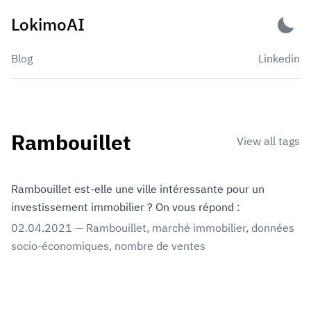
Skip
LokimoAI
to
content
Blog
Linkedin
Rambouillet
View all tags
Rambouillet est-elle une ville intéressante pour un
investissement immobilier ? On vous répond :
02.04.2021
—
Rambouillet
,
marché immobilier
,
données
socio-économiques
,
nombre de ventes