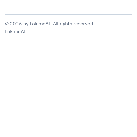
©
2026
by
LokimoAI
. All rights reserved.
LokimoAI