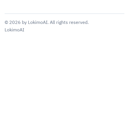
©
2026
by
LokimoAI
. All rights reserved.
LokimoAI