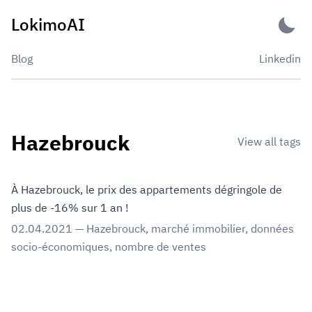
Skip
LokimoAI
to
content
Blog
Linkedin
Hazebrouck
View all tags
À Hazebrouck, le prix des appartements dégringole de
plus de -16% sur 1 an !
02.04.2021
—
Hazebrouck
,
marché immobilier
,
données
socio-économiques
,
nombre de ventes