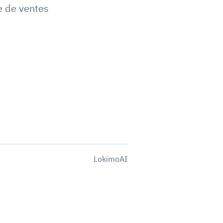
 de ventes
LokimoAI