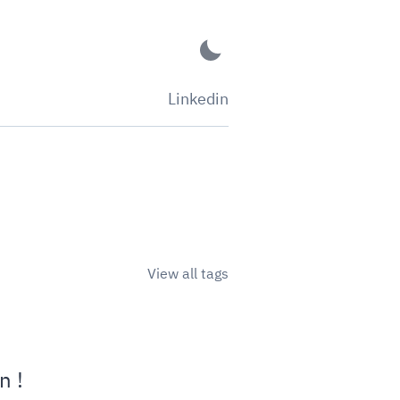
Linkedin
View all tags
n !