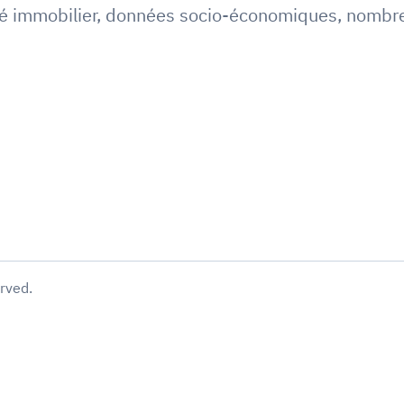
é immobilier
,
données socio-économiques
,
nombre
erved.