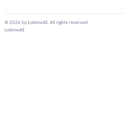
©
2026
by
LokimoAI
. All rights reserved.
LokimoAI