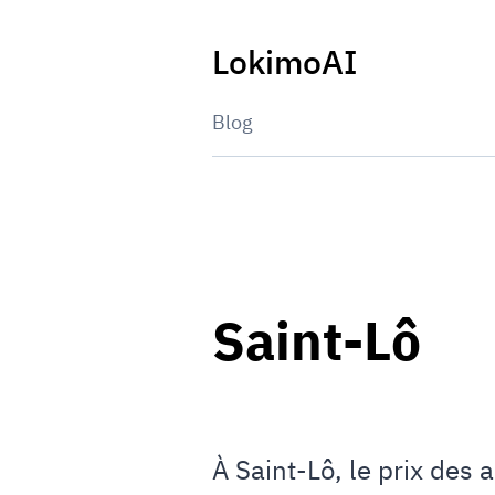
Skip
to
LokimoAI
content
Blog
Saint-Lô
À Saint-Lô, le prix des