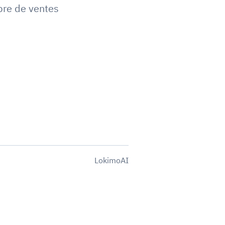
re de ventes
LokimoAI