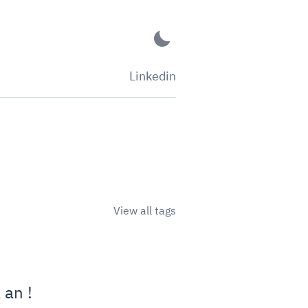
Linkedin
View all tags
 an !