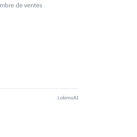
mbre de ventes
LokimoAI