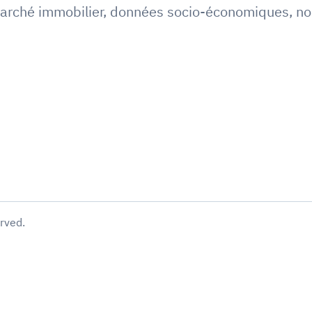
arché immobilier
,
données socio-économiques
,
no
erved.