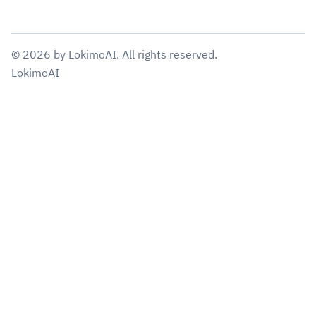
©
2026
by
LokimoAI
. All rights reserved.
LokimoAI