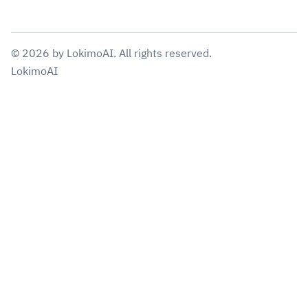
©
2026
by
LokimoAI
. All rights reserved.
LokimoAI