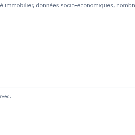
é immobilier
,
données socio-économiques
,
nombre
erved.