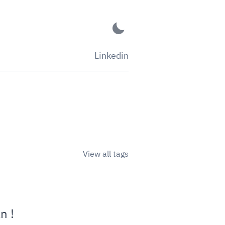
Linkedin
View all tags
n !