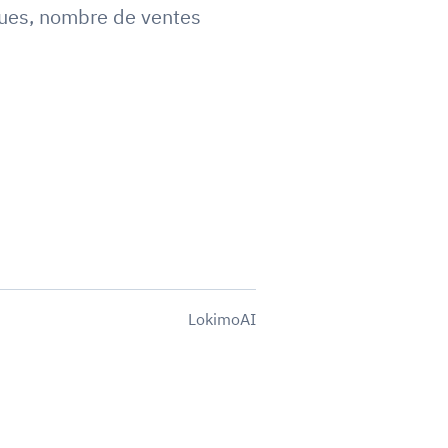
ues
,
nombre de ventes
LokimoAI