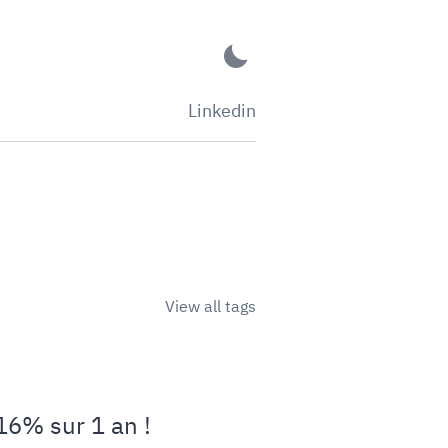
Linkedin
View all tags
16% sur 1 an !