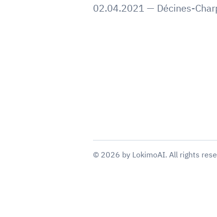
02.04.2021
—
Décines-Char
©
2026
by
LokimoAI
. All rights res