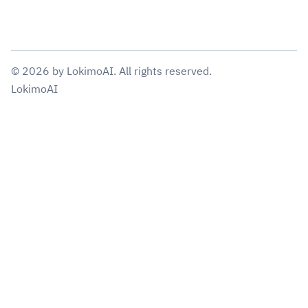
©
2026
by
LokimoAI
. All rights reserved.
LokimoAI