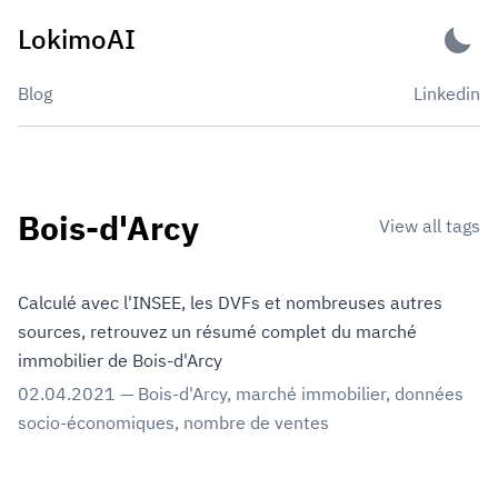
Skip
LokimoAI
to
content
Blog
Linkedin
Bois-d'Arcy
View all tags
Calculé avec l'INSEE, les DVFs et nombreuses autres
sources, retrouvez un résumé complet du marché
immobilier de Bois-d'Arcy
02.04.2021
—
Bois-d'Arcy
,
marché immobilier
,
données
socio-économiques
,
nombre de ventes