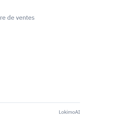
e de ventes
LokimoAI