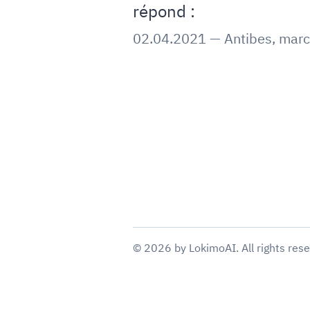
répond :
02.04.2021
—
Antibes
,
marc
©
2026
by
LokimoAI
. All rights res