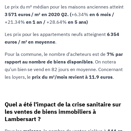
Le prix du m² médian pour les maisons anciennes atteint
3 571 euros / m² en 2020 Q2. (
+6.34%
en 6 mois /
+21.34%
en 1 an /
+28.64%
en 5 ans)
Les prix pour les appartements neufs atteignent
6 354
euros / m² en moyenne
.
Pour la commune, le nombre d'acheteurs est de
7% par
rapport au nombre de biens disponibles
. On notera
qu'un bien se vend en 82 jours en moyenne. Concernant
les loyers, le
prix du m²/mois revient à 11.9 euros
.
Quel a été l'impact de la crise sanitaire sur
les ventes de biens immobiliers à
Lambersart ?