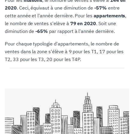
Pour les
maisons
, le nombre de ventes s'elève à
144 en
2020
. Ceci, équivaut à une diminution de
-57%
entre
cette année et l'année dernière. Pour les
appartements
,
le nombre de ventes s'elève à
79 en 2020
. Soit une
diminution de
-65%
par rapport à l'année dernière.
Pour chaque typologie d'appartements, le nombre de
ventes dans la zone s'élève à 9 pour les T1, 17 pour les
T2, 33 pour les T3, 20 pour les T4P.