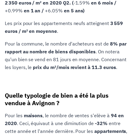
2 350 euros / m² en 2020 Q2. (
-1.59%
en 6 mois /
+0.99%
en 1 an /
+6.05%
en 5 ans)
Les prix pour les appartements neufs atteignent
3 559
euros / m² en moyenne
.
Pour la commune, le nombre d'acheteurs est de
8% par
rapport au nombre de biens disponibles
. On notera
qu'un bien se vend en 81 jours en moyenne. Concernant
les loyers, le
prix du m²/mois revient à 11.3 euros
.
Quelle typologie de bien a été la plus
vendue à Avignon ?
Pour les
maisons
, le nombre de ventes s'elève à
94 en
2020
. Ceci, équivaut à une diminution de
-32%
entre
cette année et l'année dernière. Pour les
appartements
,