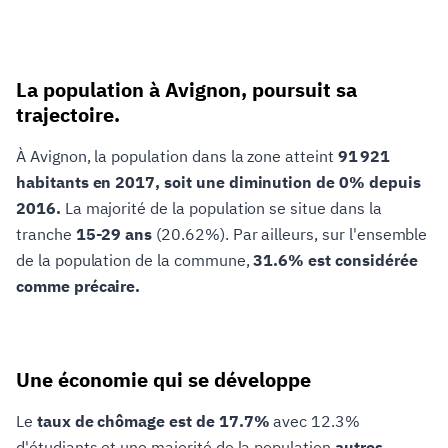
La population à Avignon, poursuit sa
trajectoire.
À Avignon, la population dans la zone atteint
91 921
habitants en 2017, soit une diminution de 0% depuis
2016.
La majorité de la population se situe dans la
tranche
15-29 ans
(20.62%). Par ailleurs, sur l'ensemble
de la population de la commune,
31.6% est considérée
comme précaire.
Une économie qui se développe
Le
taux de chômage est de 17.7%
avec 12.3%
d'étudiants et une majorité de la population
autres