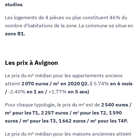
studios
.
Les logements de 4 pièces ou plus constituent 46% du
nombre d'habitations de la zone. La commune se situe en
zone B1.
Les prix à Avignon
Le prix du m² médian pour les appartements anciens
atteint
2 070 euros / m² en 2020 Q2. (
-5.74%
en 6 mois
/
-2.40%
en 1 an /
+1.77%
en 5 ans)
Pour chaque typologie, le prix du m² est de
2 540 euros /
m² pour les T1, 2 257 euros / m² pour les T2, 1 590
euros / m² pour les T3, 1 662 euros / m² pour les T4P.
Le prix du m² médian pour les maisons anciennes atteint