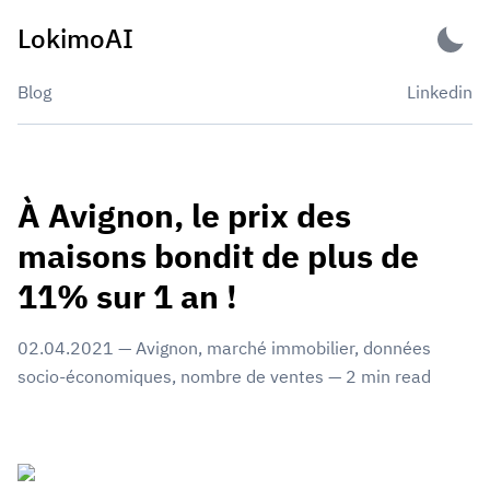
Skip
LokimoAI
to
content
Blog
Linkedin
À Avignon, le prix des
maisons bondit de plus de
11% sur 1 an !
02.04.2021
—
Avignon
,
marché immobilier
,
données
socio-économiques
,
nombre de ventes
—
2
min read