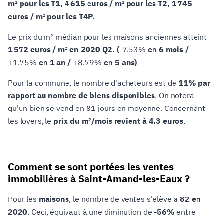
m² pour les T1, 4 615 euros / m² pour les T2, 1 745
euros / m² pour les T4P.
Le prix du m² médian pour les maisons anciennes atteint
1 572 euros / m² en 2020 Q2. (
-7.53%
en 6 mois /
+1.75%
en 1 an /
+8.79%
en 5 ans)
Pour la commune, le nombre d'acheteurs est de
11% par
rapport au nombre de biens disponibles
. On notera
qu'un bien se vend en 81 jours en moyenne. Concernant
les loyers, le
prix du m²/mois revient à 4.3 euros
.
Comment se sont portées les ventes
immobilières à Saint-Amand-les-Eaux ?
Pour les
maisons
, le nombre de ventes s'elève à
82 en
2020
. Ceci, équivaut à une diminution de
-56%
entre