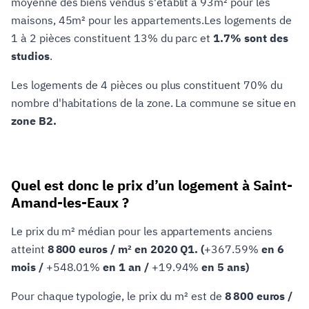
moyenne des biens vendus s'établit à 93m² pour les
maisons, 45m² pour les appartements.Les logements de
1 à 2 pièces constituent 13% du parc et
1.7% sont des
studios
.
Les logements de 4 pièces ou plus constituent 70% du
nombre d'habitations de la zone. La commune se situe en
zone B2.
Quel est donc le prix d’un logement à Saint-
Amand-les-Eaux ?
Le prix du m² médian pour les appartements anciens
atteint
8 800 euros / m² en 2020 Q1. (
+367.59%
en 6
mois /
+548.01%
en 1 an /
+19.94%
en 5 ans)
Pour chaque typologie, le prix du m² est de
8 800 euros /