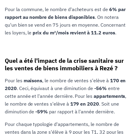
Pour la commune, le nombre d'acheteurs est de
6% par
rapport au nombre de biens disponibles
. On notera
qu'un bien se vend en 75 jours en moyenne. Concernant
les loyers, le
prix du m²/mois revient à 11.2 euros
.
Quel a été l'impact de la crise sanitaire sur
les ventes de biens immobiliers à Rezé ?
Pour les
maisons
, le nombre de ventes s'elève à
170 en
2020
. Ceci, équivaut à une diminution de
-56%
entre
cette année et l'année dernière. Pour les
appartements
,
le nombre de ventes s'elève à
179 en 2020
. Soit une
diminution de
-59%
par rapport à l'année dernière.
Pour chaque typologie d'appartements, le nombre de
ventes dans la zone s'élève à 9 pour les T1, 32 pour les