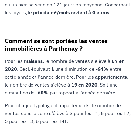
qu'un bien se vend en 121 jours en moyenne. Concernant
les loyers, le
prix du m²/mois revient à 0 euros
.
Comment se sont portées les ventes
immobilières à Parthenay ?
Pour les
maisons
, le nombre de ventes s'elève à
67 en
2020
. Ceci, équivaut à une diminution de
-64%
entre
cette année et l'année dernière. Pour les
appartements
,
le nombre de ventes s'elève à
19 en 2020
. Soit une
diminution de
-60%
par rapport à l'année dernière.
Pour chaque typologie d'appartements, le nombre de
ventes dans la zone s'élève à 3 pour les T1, 5 pour les T2,
5 pour les T3, 6 pour les T4P.