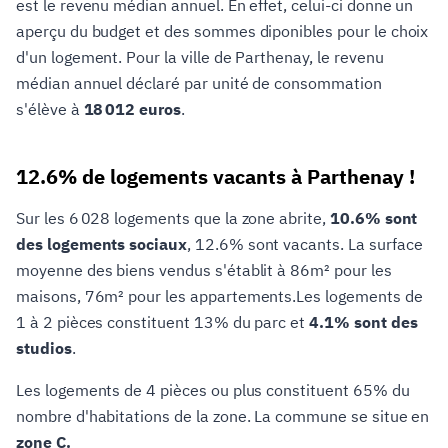
est le revenu médian annuel. En effet, celui-ci donne un
aperçu du budget et des sommes diponibles pour le choix
d'un logement. Pour la ville de Parthenay, le revenu
médian annuel déclaré par unité de consommation
s'élève à
18 012 euros
.
12.6% de logements vacants à Parthenay !
Sur les 6 028 logements que la zone abrite,
10.6% sont
des logements sociaux
, 12.6% sont vacants. La surface
moyenne des biens vendus s'établit à 86m² pour les
maisons, 76m² pour les appartements.Les logements de
1 à 2 pièces constituent 13% du parc et
4.1% sont des
studios
.
Les logements de 4 pièces ou plus constituent 65% du
nombre d'habitations de la zone. La commune se situe en
zone C.