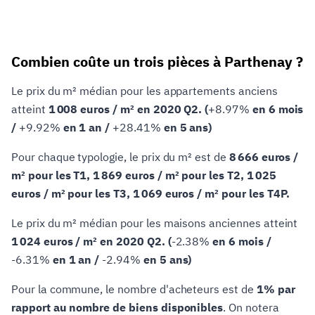
Combien coûte un trois pièces à Parthenay ?
Le prix du m² médian pour les appartements anciens
atteint
1 008 euros / m² en 2020 Q2. (
+8.97%
en 6 mois
/
+9.92%
en 1 an /
+28.41%
en 5 ans)
Pour chaque typologie, le prix du m² est de
8 666 euros /
m² pour les T1, 1 869 euros / m² pour les T2, 1 025
euros / m² pour les T3, 1 069 euros / m² pour les T4P.
Le prix du m² médian pour les maisons anciennes atteint
1 024 euros / m² en 2020 Q2. (
-2.38%
en 6 mois /
-6.31%
en 1 an /
-2.94%
en 5 ans)
Pour la commune, le nombre d'acheteurs est de
1% par
rapport au nombre de biens disponibles
. On notera