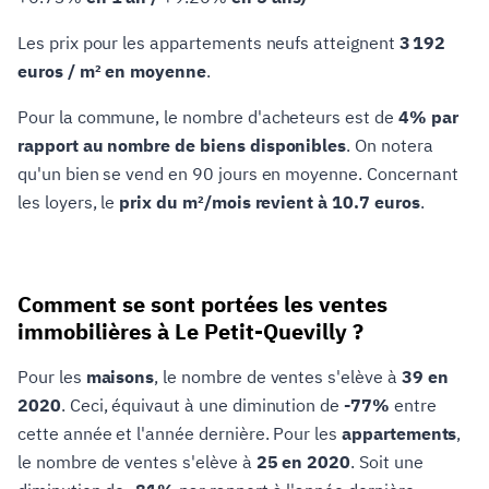
Les prix pour les appartements neufs atteignent
3 192
euros / m² en moyenne
.
Pour la commune, le nombre d'acheteurs est de
4% par
rapport au nombre de biens disponibles
. On notera
qu'un bien se vend en 90 jours en moyenne. Concernant
les loyers, le
prix du m²/mois revient à 10.7 euros
.
Comment se sont portées les ventes
immobilières à Le Petit-Quevilly ?
Pour les
maisons
, le nombre de ventes s'elève à
39 en
2020
. Ceci, équivaut à une diminution de
-77%
entre
cette année et l'année dernière. Pour les
appartements
,
le nombre de ventes s'elève à
25 en 2020
. Soit une