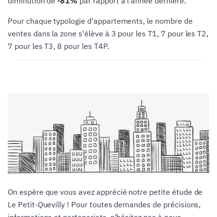
diminution de
-81%
par rapport à l'année dernière.
Pour chaque typologie d'appartements, le nombre de
ventes dans la zone s'élève à 3 pour les T1, 7 pour les T2,
7 pour les T3, 8 pour les T4P.
On espère que vous avez apprécié notre petite étude de
Le Petit-Quevilly ! Pour toutes demandes de précisions,
informations et partenariats, n'hésitez pas à nous