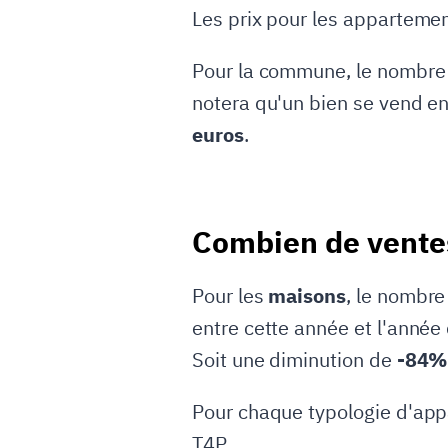
Les prix pour les apparteme
Pour la commune, le nombre
notera qu'un bien se vend en
euros
.
Combien de ventes
Pour les
maisons
, le nombre
entre cette année et l'année
Soit une diminution de
-84%
Pour chaque typologie d'appa
T4P.