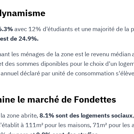
 dynamisme
 6.3%
avec 12% d'étudiants et une majorité de la 
 est de 24.9%.
ant les ménages de la zone est le revenu médian an
 des sommes diponibles pour le choix d'un logemen
 annuel déclaré par unité de consommation s'élèv
ine le marché de Fondettes
la zone abrite,
8.1% sont des logements sociaux
établit à 111m² pour les maisons, 71m² pour les