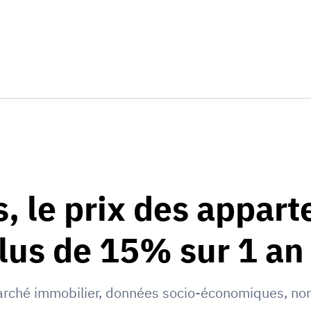
, le prix des appar
lus de 15% sur 1 an 
rché immobilier
,
données socio-économiques
,
no