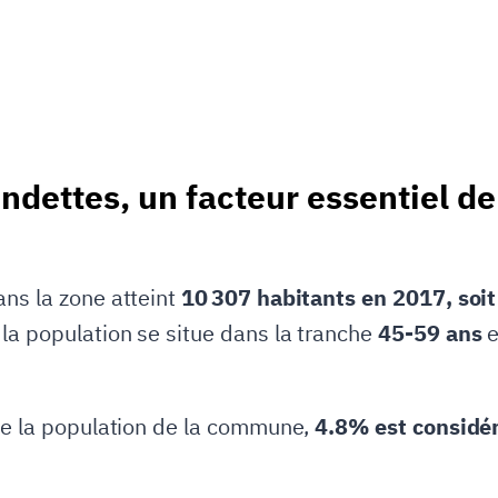
ondettes, un facteur essentiel d
ans la zone atteint
10 307 habitants en 2017, soi
 la population se situe dans la tranche
45-59 ans
e
 de la population de la commune,
4.8% est considé