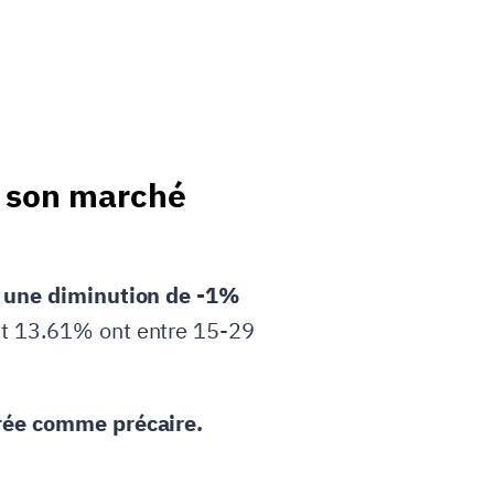
e son marché
t une diminution de -1%
t 13.61% ont entre 15-29
rée comme précaire.