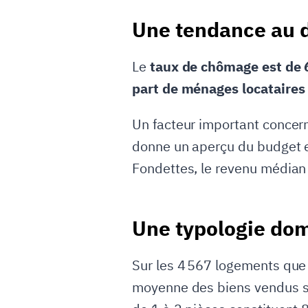
Une tendance au
Le
taux de chômage est de
part de ménages locataires
Un facteur important concern
donne un aperçu du budget et
Fondettes, le revenu médian
Une typologie dom
Sur les 4 567 logements que 
moyenne des biens vendus s'