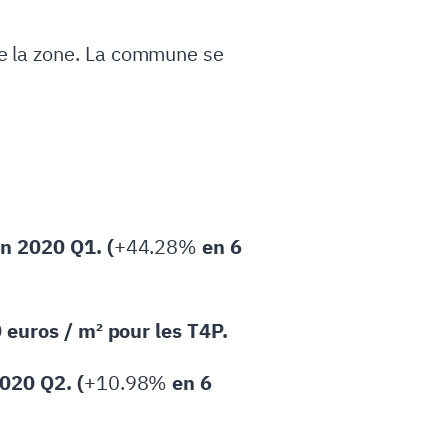
e la zone. La commune se
en 2020 Q1. (
+44.28%
en 6
0 euros / m² pour les T4P.
020 Q2. (
+10.98%
en 6