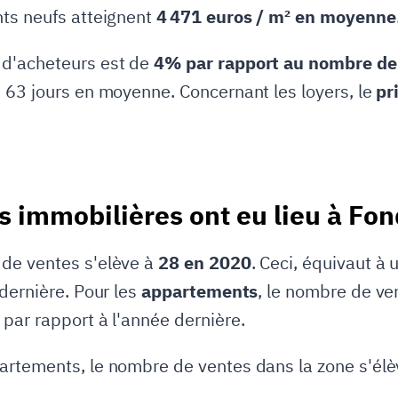
nts neufs atteignent
4 471 euros / m² en moyenne
 d'acheteurs est de
4% par rapport au nombre de 
 63 jours en moyenne. Concernant les loyers, le
pr
 immobilières ont eu lieu à Fon
 de ventes s'elève à
28 en 2020
. Ceci, équivaut à
 dernière. Pour les
appartements
, le nombre de ve
par rapport à l'année dernière.
rtements, le nombre de ventes dans la zone s'élèv