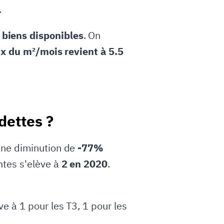
.
biens disponibles
. On
ix du m²/mois revient à 5.5
dettes ?
 une diminution de
-77%
ntes s'elève à
2 en 2020
.
e à 1 pour les T3, 1 pour les