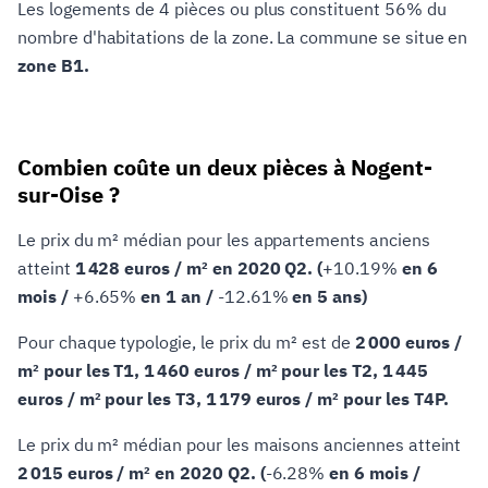
Les logements de 4 pièces ou plus constituent 56% du
nombre d'habitations de la zone. La commune se situe en
zone B1.
Combien coûte un deux pièces à Nogent-
sur-Oise ?
Le prix du m² médian pour les appartements anciens
atteint
1 428 euros / m² en 2020 Q2. (
+10.19%
en 6
mois /
+6.65%
en 1 an /
-12.61%
en 5 ans)
Pour chaque typologie, le prix du m² est de
2 000 euros /
m² pour les T1, 1 460 euros / m² pour les T2, 1 445
euros / m² pour les T3, 1 179 euros / m² pour les T4P.
Le prix du m² médian pour les maisons anciennes atteint
2 015 euros / m² en 2020 Q2. (
-6.28%
en 6 mois /