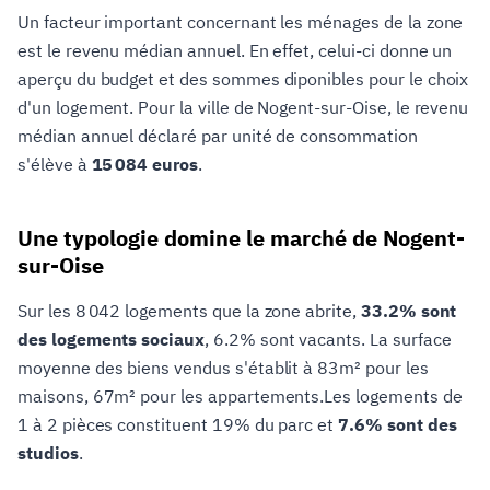
Un facteur important concernant les ménages de la zone
est le revenu médian annuel. En effet, celui-ci donne un
aperçu du budget et des sommes diponibles pour le choix
d'un logement. Pour la ville de Nogent-sur-Oise, le revenu
médian annuel déclaré par unité de consommation
s'élève à
15 084 euros
.
Une typologie domine le marché de Nogent-
sur-Oise
Sur les 8 042 logements que la zone abrite,
33.2% sont
des logements sociaux
, 6.2% sont vacants. La surface
moyenne des biens vendus s'établit à 83m² pour les
maisons, 67m² pour les appartements.Les logements de
1 à 2 pièces constituent 19% du parc et
7.6% sont des
studios
.