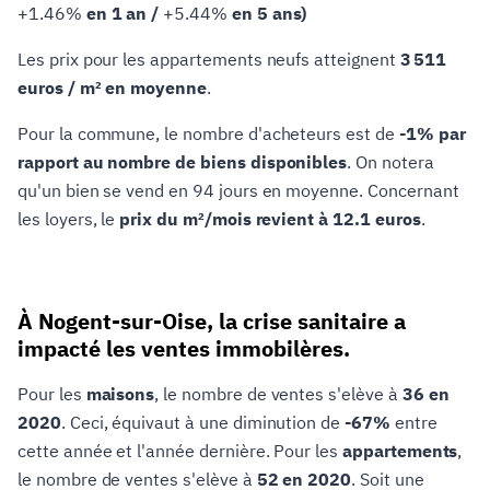
+1.46%
en 1 an /
+5.44%
en 5 ans)
Les prix pour les appartements neufs atteignent
3 511
euros / m² en moyenne
.
Pour la commune, le nombre d'acheteurs est de
-1% par
rapport au nombre de biens disponibles
. On notera
qu'un bien se vend en 94 jours en moyenne. Concernant
les loyers, le
prix du m²/mois revient à 12.1 euros
.
À Nogent-sur-Oise, la crise sanitaire a
impacté les ventes immobilères.
Pour les
maisons
, le nombre de ventes s'elève à
36 en
2020
. Ceci, équivaut à une diminution de
-67%
entre
cette année et l'année dernière. Pour les
appartements
,
le nombre de ventes s'elève à
52 en 2020
. Soit une