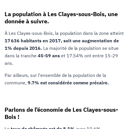
La population à Les Clayes-sous-Bois, une
donnée à suivre.
À Les Clayes-sous-Bois, la population dans la zone atteint
17 636 habitants en 2017, soit une augmentation de
1% depuis 2016.
La majorité de la population se situe
dans la tranche
45-59 ans
et 17.54% ont entre 15-29
ans.
Par ailleurs, sur l'ensemble de la population de la
commune,
9.7% est considérée comme précaire.
Parlons de l’économie de Les Clayes-sous-
Bois !
Le
taux de chômage est de 8.1%
avec 10.6%