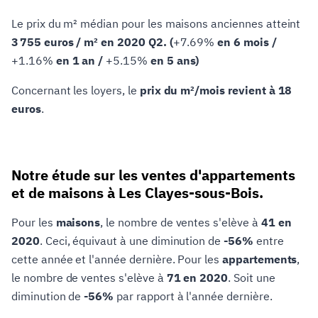
Le prix du m² médian pour les maisons anciennes atteint
3 755 euros / m² en 2020 Q2. (
+7.69%
en 6 mois /
+1.16%
en 1 an /
+5.15%
en 5 ans)
Concernant les loyers, le
prix du m²/mois revient à 18
euros
.
Notre étude sur les ventes d'appartements
et de maisons à Les Clayes-sous-Bois.
Pour les
maisons
, le nombre de ventes s'elève à
41 en
2020
. Ceci, équivaut à une diminution de
-56%
entre
cette année et l'année dernière. Pour les
appartements
,
le nombre de ventes s'elève à
71 en 2020
. Soit une
diminution de
-56%
par rapport à l'année dernière.