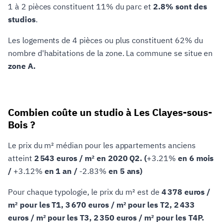
1 à 2 pièces constituent 11% du parc et
2.8% sont des
studios
.
Les logements de 4 pièces ou plus constituent 62% du
nombre d'habitations de la zone. La commune se situe en
zone A.
Combien coûte un studio à Les Clayes-sous-
Bois ?
Le prix du m² médian pour les appartements anciens
atteint
2 543 euros / m² en 2020 Q2. (
+3.21%
en 6 mois
/
+3.12%
en 1 an /
-2.83%
en 5 ans)
Pour chaque typologie, le prix du m² est de
4 378 euros /
m² pour les T1, 3 670 euros / m² pour les T2, 2 433
euros / m² pour les T3, 2 350 euros / m² pour les T4P.