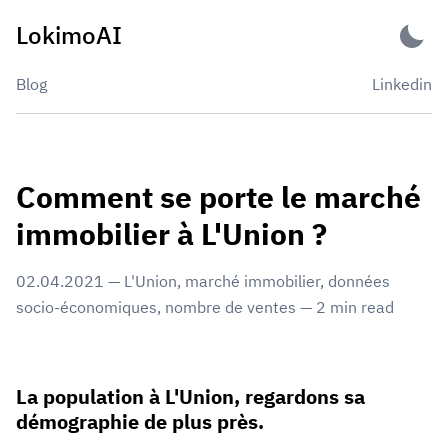
Skip
LokimoAI
to
content
Blog
Linkedin
Comment se porte le marché
immobilier à L'Union ?
02.04.2021
—
L'Union
,
marché immobilier
,
données
socio-économiques
,
nombre de ventes
—
2
min read
La population à L'Union, regardons sa
démographie de plus près.