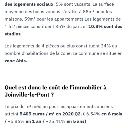
des logements sociaux
, 5% sont vacants. La surface
moyenne des biens vendus s'établit à 88m² pour les
maisons, 59m² pour les appartements.Les logements de
1 à 2 pièces constituent 35% du parc et
10.8% sont des
studios
.
Les logements de 4 pièces ou plus constituent 34% du
nombre d'habitations de la zone. La commune se situe en
zone Abis.
Quel est donc le coût de l’immobilier à
Joinville-le-Pont ?
Le prix du m² médian pour les appartements anciens
atteint
5 405 euros / m² en 2020 Q2. (
-6.54%
en 6 mois
/
+5.86%
en 1 an /
+25.41%
en 5 ans)