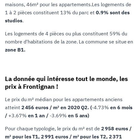
maisons, 46m² pour les appartements.Les logements de
1 à 2 pièces constituent 13% du parc et
0.9% sont des
studios
.
Les logements de 4 pièces ou plus constituent 59% du
nombre d'habitations de la zone. La commune se situe en
zone B1.
La donnée qui intéresse tout le monde, les
prix à Frontignan !
Le prix du m² médian pour les appartements anciens
atteint
2 456 euros / m² en 2020 Q2. (
-4.73%
en 6 mois
/
+3.67%
en 1 an /
-3.69%
en 5 ans)
Pour chaque typologie, le prix du m² est de
2 958 euros /
m² pour les T1, 2 991 euros / m² pour les T2, 2 371