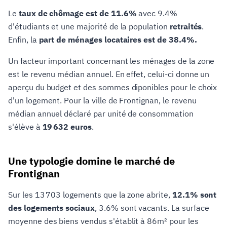
Le
taux de chômage est de 11.6%
avec 9.4%
d'étudiants et une majorité de la population
retraités
.
Enfin, la
part de ménages locataires est de 38.4%.
Un facteur important concernant les ménages de la zone
est le revenu médian annuel. En effet, celui-ci donne un
aperçu du budget et des sommes diponibles pour le choix
d'un logement. Pour la ville de Frontignan, le revenu
médian annuel déclaré par unité de consommation
s'élève à
19 632 euros
.
Une typologie domine le marché de
Frontignan
Sur les 13 703 logements que la zone abrite,
12.1% sont
des logements sociaux
, 3.6% sont vacants. La surface
moyenne des biens vendus s'établit à 86m² pour les