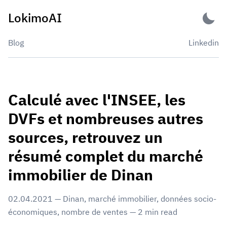
Skip
LokimoAI
to
content
Blog
Linkedin
Calculé avec l'INSEE, les
DVFs et nombreuses autres
sources, retrouvez un
résumé complet du marché
immobilier de Dinan
02.04.2021
—
Dinan
,
marché immobilier
,
données socio-
économiques
,
nombre de ventes
—
2
min read