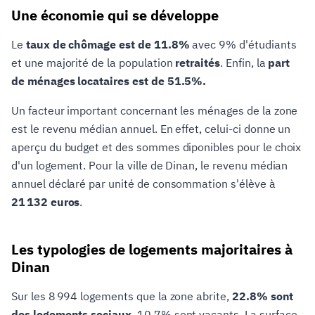
Une économie qui se développe
Le
taux de chômage est de 11.8%
avec 9% d'étudiants
et une majorité de la population
retraités
. Enfin, la
part
de ménages locataires est de 51.5%.
Un facteur important concernant les ménages de la zone
est le revenu médian annuel. En effet, celui-ci donne un
aperçu du budget et des sommes diponibles pour le choix
d'un logement. Pour la ville de Dinan, le revenu médian
annuel déclaré par unité de consommation s'élève à
21 132 euros
.
Les typologies de logements majoritaires à
Dinan
Sur les 8 994 logements que la zone abrite,
22.8% sont
des logements sociaux
, 10.7% sont vacants. La surface