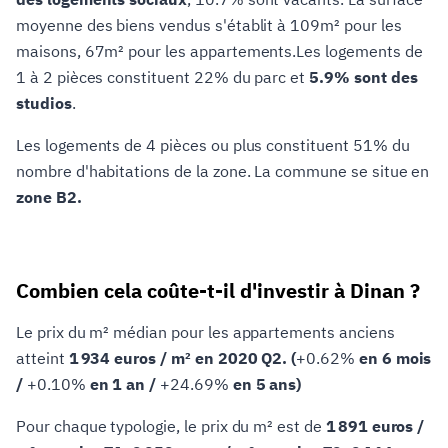
moyenne des biens vendus s'établit à 109m² pour les
maisons, 67m² pour les appartements.Les logements de
1 à 2 pièces constituent 22% du parc et
5.9% sont des
studios
.
Les logements de 4 pièces ou plus constituent 51% du
nombre d'habitations de la zone. La commune se situe en
zone B2.
Combien cela coûte-t-il d'investir à Dinan ?
Le prix du m² médian pour les appartements anciens
atteint
1 934 euros / m² en 2020 Q2. (
+0.62%
en 6 mois
/
+0.10%
en 1 an /
+24.69%
en 5 ans)
Pour chaque typologie, le prix du m² est de
1 891 euros /