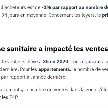
 d'acheteurs est de
-1% par rapport au nombre de
 94 jours en moyenne. Concernant les loyers, le
pr
se sanitaire a impacté les vente
 de ventes s'elève à
35 en 2020
. Ceci, équivaut à
 dernière. Pour les
appartements
, le nombre de ve
par rapport à l'année dernière.
rtements, le nombre de ventes dans la zone s'élèv
 les T4P.