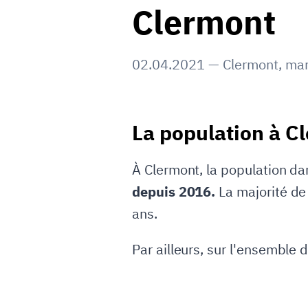
Clermont
02.04.2021
—
Clermont
,
mar
La population à C
À Clermont, la population da
depuis 2016.
La majorité de
ans.
Par ailleurs, sur l'ensemble