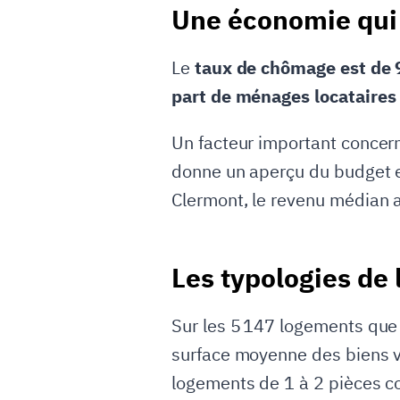
Une économie qui
Le
taux de chômage est de
part de ménages locataires
Un facteur important concern
donne un aperçu du budget et
Clermont, le revenu médian 
Les typologies de
Sur les 5 147 logements que 
surface moyenne des biens v
logements de 1 à 2 pièces c