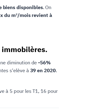
 biens disponibles
. On
ix du m²/mois revient à
s immobilères.
 une diminution de
-56%
ntes s'elève à
39 en 2020
.
e à 5 pour les T1, 16 pour