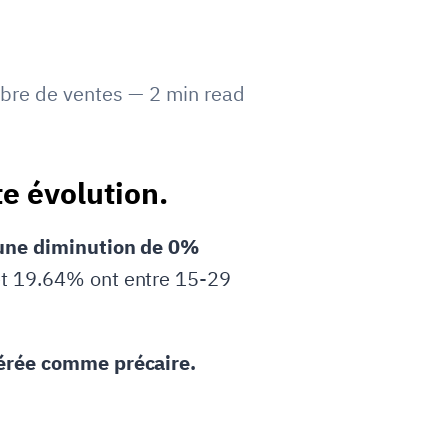
bre de ventes
—
2
min read
e évolution.
 une diminution de 0%
t 19.64% ont entre 15-29
érée comme précaire.