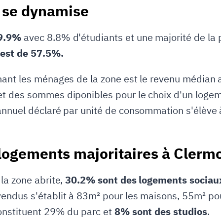
 se dynamise
 9.9%
avec 8.8% d'étudiants et une majorité de la
 est de 57.5%.
ant les ménages de la zone est le revenu médian an
 des sommes diponibles pour le choix d'un logemen
annuel déclaré par unité de consommation s'élève
 logements majoritaires à Clerm
la zone abrite,
30.2% sont des logements sociau
endus s'établit à 83m² pour les maisons, 55m² po
onstituent 29% du parc et
8% sont des studios
.