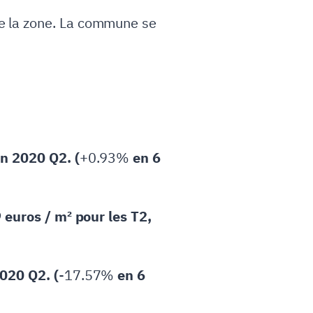
e la zone. La commune se
en 2020 Q2. (
+0.93%
en 6
 euros / m² pour les T2,
020 Q2. (
-17.57%
en 6