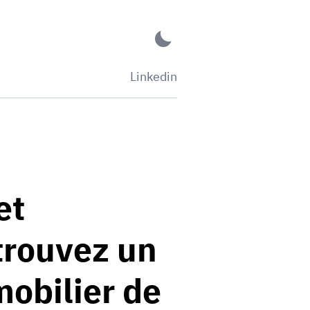
Linkedin
et
trouvez un
obilier de