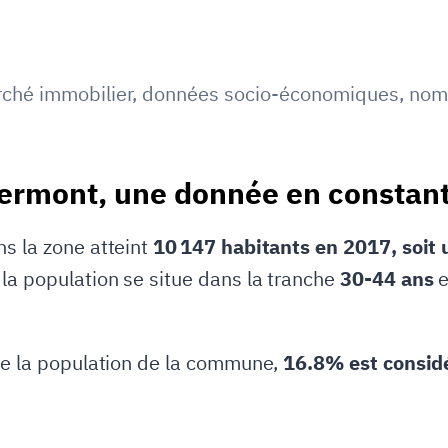
ché immobilier
,
données socio-économiques
,
nom
lermont, une donnée en constant
ns la zone atteint
10 147 habitants en 2017, soit
 la population se situe dans la tranche
30-44 ans
e
 de la population de la commune,
16.8% est consid