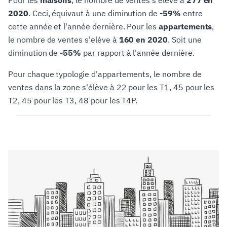
Pour les
maisons
, le nombre de ventes s'elève à
277 en
2020
. Ceci, équivaut à une diminution de
-59%
entre
cette année et l'année dernière. Pour les
appartements
,
le nombre de ventes s'elève à
160 en 2020
. Soit une
diminution de
-55%
par rapport à l'année dernière.
Pour chaque typologie d'appartements, le nombre de
ventes dans la zone s'élève à 22 pour les T1, 45 pour les
T2, 45 pour les T3, 48 pour les T4P.