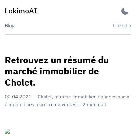
Skip
LokimoAI
to
content
Blog
Linkedin
Retrouvez un résumé du
marché immobilier de
Cholet.
02.04.2021
—
Cholet
,
marché immobilier
,
données socio-
économiques
,
nombre de ventes
—
2
min read