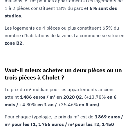
maisons, 61m² pour les appartements.Les logements de
1 à 2 pièces constituent 18% du parc et
6% sont des
studios
.
Les logements de 4 pièces ou plus constituent 65% du
nombre d'habitations de la zone. La commune se situe en
zone B2.
Vaut-il mieux acheter un deux pièces ou un
trois pièces à Cholet ?
Le prix du m² médian pour les appartements anciens
atteint
1 486 euros / m² en 2020 Q2. (
+13.78%
en 6
mois /
+4.80%
en 1 an /
+35.46%
en 5 ans)
Pour chaque typologie, le prix du m² est de
1 869 euros /
m² pour les T1, 1 756 euros / m² pour les T2, 1 450