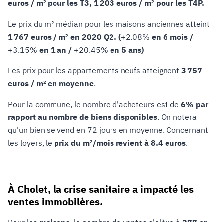
euros / m² pour les T3, 1 203 euros / m² pour les T4P.
Le prix du m² médian pour les maisons anciennes atteint
1 767 euros / m² en 2020 Q2. (
+2.08%
en 6 mois /
+3.15%
en 1 an /
+20.45%
en 5 ans)
Les prix pour les appartements neufs atteignent
3 757
euros / m² en moyenne
.
Pour la commune, le nombre d'acheteurs est de
6% par
rapport au nombre de biens disponibles
. On notera
qu'un bien se vend en 72 jours en moyenne. Concernant
les loyers, le
prix du m²/mois revient à 8.4 euros
.
À Cholet, la crise sanitaire a impacté les
ventes immobilères.