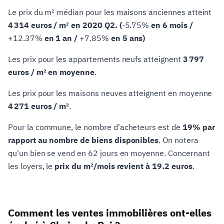
Le prix du m² médian pour les maisons anciennes atteint
4 314 euros / m² en 2020 Q2. (
-5.75%
en 6 mois /
+12.37%
en 1 an /
+7.85%
en 5 ans)
Les prix pour les appartements neufs atteignent
3 797
euros / m² en moyenne
.
Les prix pour les maisons neuves atteignent en moyenne
4 271 euros / m²
.
Pour la commune, le nombre d'acheteurs est de
19% par
rapport au nombre de biens disponibles
. On notera
qu'un bien se vend en 62 jours en moyenne. Concernant
les loyers, le
prix du m²/mois revient à 19.2 euros
.
Comment les ventes immobilières ont-elles