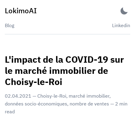
Skip
LokimoAI
to
content
Blog
Linkedin
L'impact de la COVID-19 sur
le marché immobilier de
Choisy-le-Roi
02.04.2021
—
Choisy-le-Roi
,
marché immobilier
,
données socio-économiques
,
nombre de ventes
—
2
min
read