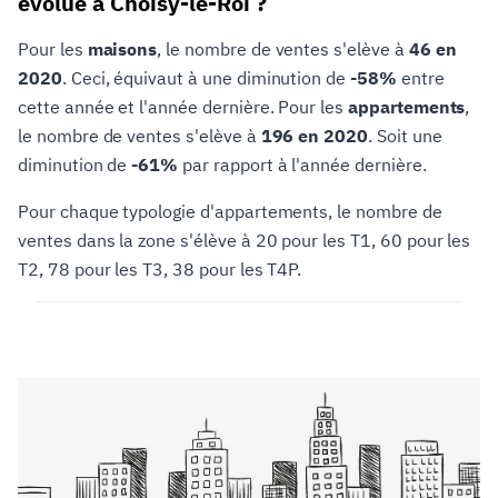
évolué à Choisy-le-Roi ?
Pour les
maisons
, le nombre de ventes s'elève à
46 en
2020
. Ceci, équivaut à une diminution de
-58%
entre
cette année et l'année dernière. Pour les
appartements
,
le nombre de ventes s'elève à
196 en 2020
. Soit une
diminution de
-61%
par rapport à l'année dernière.
Pour chaque typologie d'appartements, le nombre de
ventes dans la zone s'élève à 20 pour les T1, 60 pour les
T2, 78 pour les T3, 38 pour les T4P.