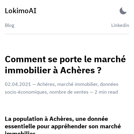
Skip
LokimoAI
to
content
Blog
Linkedin
Comment se porte le marché
immobilier à Achères ?
02.04.2021
—
Achères
,
marché immobilier
,
données
socio-économiques
,
nombre de ventes
—
2
min read
La population à Achères, une donnée
essentielle pour appréhender son marché
immobilier.