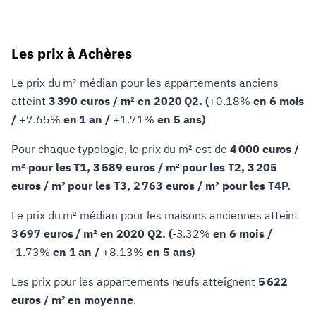
Les prix à Achères
Le prix du m² médian pour les appartements anciens
atteint
3 390 euros / m² en 2020 Q2. (
+0.18%
en 6 mois
/
+7.65%
en 1 an /
+1.71%
en 5 ans)
Pour chaque typologie, le prix du m² est de
4 000 euros /
m² pour les T1, 3 589 euros / m² pour les T2, 3 205
euros / m² pour les T3, 2 763 euros / m² pour les T4P.
Le prix du m² médian pour les maisons anciennes atteint
3 697 euros / m² en 2020 Q2. (
-3.32%
en 6 mois /
-1.73%
en 1 an /
+8.13%
en 5 ans)
Les prix pour les appartements neufs atteignent
5 622
euros / m² en moyenne
.