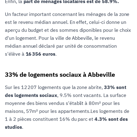
Enfin, la
part de ménages locataires est de 58.9%.
Un facteur important concernant les ménages de la zone
est le revenu médian annuel. En effet, celui-ci donne un
aperçu du budget et des sommes diponibles pour le choix
d'un logement. Pour la ville de Abbeville, le revenu
médian annuel déclaré par unité de consommation
s'élève à
16 356 euros
.
33% de logements sociaux à Abbeville
Sur les 12 207 logements que la zone abrite,
33% sont
des logements sociaux
, 9.5% sont vacants. La surface
moyenne des biens vendus s'établit à 80m² pour les
maisons, 57m² pour les appartements.Les logements de
1 à 2 pièces constituent 16% du parc et
4.3% sont des
studios
.