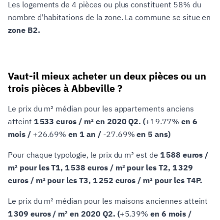
Les logements de 4 pièces ou plus constituent 58% du
nombre d'habitations de la zone. La commune se situe en
zone B2.
Vaut-il mieux acheter un deux pièces ou un
trois pièces à Abbeville ?
Le prix du m² médian pour les appartements anciens
atteint
1 533 euros / m² en 2020 Q2. (
+19.77%
en 6
mois /
+26.69%
en 1 an /
-27.69%
en 5 ans)
Pour chaque typologie, le prix du m² est de
1 588 euros /
m² pour les T1, 1 538 euros / m² pour les T2, 1 329
euros / m² pour les T3, 1 252 euros / m² pour les T4P.
Le prix du m² médian pour les maisons anciennes atteint
1 309 euros / m² en 2020 Q2. (
+5.39%
en 6 mois /