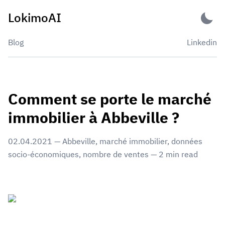
Skip
LokimoAI
to
content
Blog
Linkedin
Comment se porte le marché
immobilier à Abbeville ?
02.04.2021
—
Abbeville
,
marché immobilier
,
données
socio-économiques
,
nombre de ventes
—
2
min read