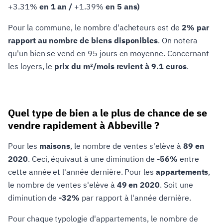
+3.31%
en 1 an /
+1.39%
en 5 ans)
Pour la commune, le nombre d'acheteurs est de
2% par
rapport au nombre de biens disponibles
. On notera
qu'un bien se vend en 95 jours en moyenne. Concernant
les loyers, le
prix du m²/mois revient à 9.1 euros
.
Quel type de bien a le plus de chance de se
vendre rapidement à Abbeville ?
Pour les
maisons
, le nombre de ventes s'elève à
89 en
2020
. Ceci, équivaut à une diminution de
-56%
entre
cette année et l'année dernière. Pour les
appartements
,
le nombre de ventes s'elève à
49 en 2020
. Soit une
diminution de
-32%
par rapport à l'année dernière.
Pour chaque typologie d'appartements, le nombre de