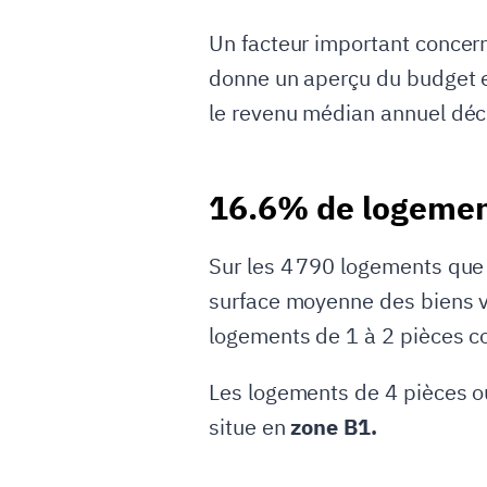
Un facteur important concern
donne un aperçu du budget et
le revenu médian annuel déc
16.6% de logemen
Sur les 4 790 logements que 
surface moyenne des biens v
logements de 1 à 2 pièces c
Les logements de 4 pièces o
situe en
zone B1.