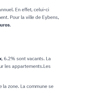
nuel. En effet, celui-ci
t. Pour la ville de Eybens,
euros
.
x
, 6.2% sont vacants. La
ur les appartements.Les
e la zone. La commune se