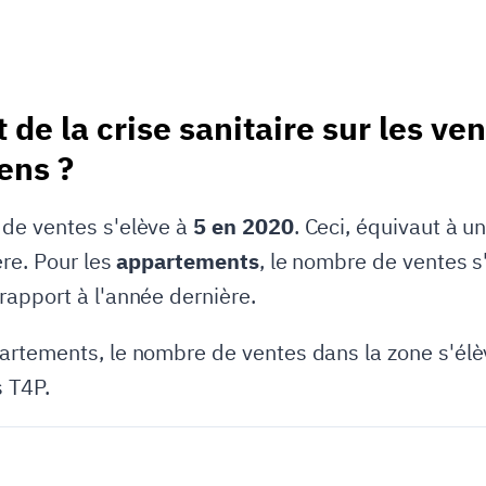
 de la crise sanitaire sur les ve
ens ?
 de ventes s'elève à
5 en 2020
. Ceci, équivaut à 
ère. Pour les
appartements
, le nombre de ventes s
rapport à l'année dernière.
rtements, le nombre de ventes dans la zone s'élèv
s T4P.