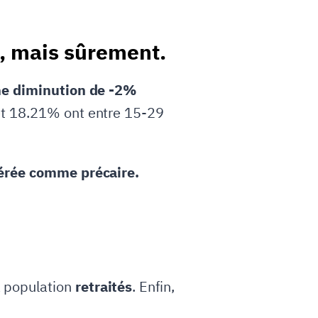
, mais sûrement.
ne diminution de -2%
t 18.21% ont entre 15-29
érée comme précaire.
a population
retraités
. Enfin,