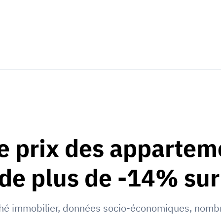
le prix des appartem
de plus de -14% sur 
hé immobilier
,
données socio-économiques
,
nombr