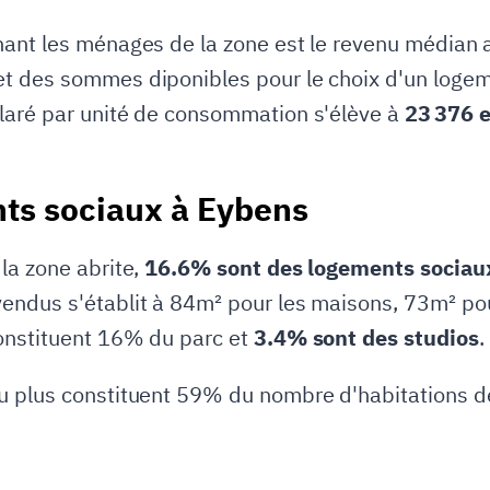
ant les ménages de la zone est le revenu médian an
 des sommes diponibles pour le choix d'un logemen
laré par unité de consommation s'élève à
23 376 
ts sociaux à Eybens
la zone abrite,
16.6% sont des logements sociau
endus s'établit à 84m² pour les maisons, 73m² po
onstituent 16% du parc et
3.4% sont des studios
.
u plus constituent 59% du nombre d'habitations d