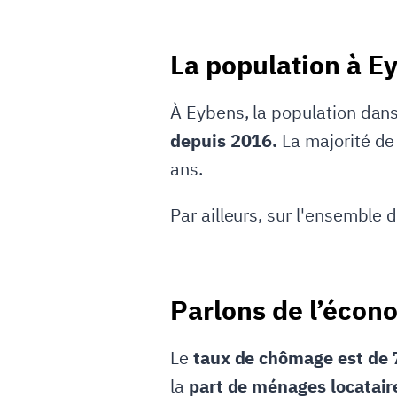
La population à E
À Eybens, la population dans
depuis 2016.
La majorité de
ans.
Par ailleurs, sur l'ensemble
Parlons de l’écon
Le
taux de chômage est de
la
part de ménages locatair