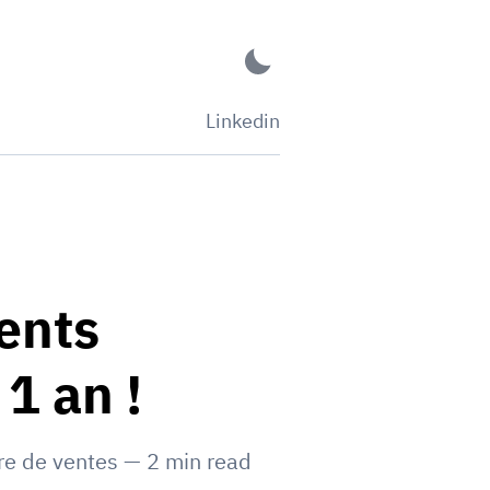
Linkedin
ents
1 an !
e de ventes
—
2
min read