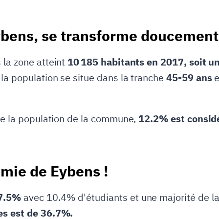
ybens, se transforme doucement
 la zone atteint
10 185 habitants en 2017, soit u
 la population se situe dans la tranche
45-59 ans
e
 de la population de la commune,
12.2% est consid
omie de Eybens !
 7.5%
avec 10.4% d'étudiants et une majorité de l
es est de 36.7%.