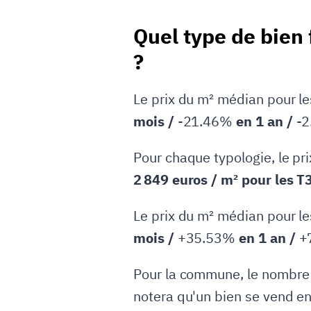
Quel type de bien f
?
Le prix du m² médian pour l
mois /
-21.46%
en 1 an /
-
Pour chaque typologie, le pr
2 849 euros / m² pour les T3
Le prix du m² médian pour l
mois /
+35.53%
en 1 an /
+
Pour la commune, le nombre
notera qu'un bien se vend en