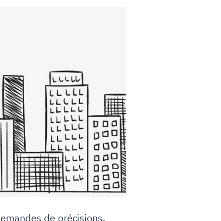
 demandes de précisions,