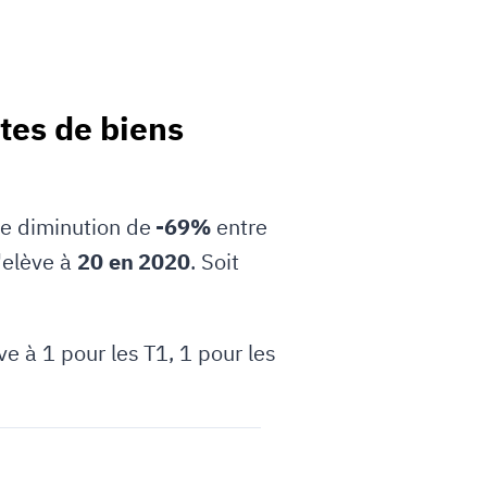
ntes de biens
une diminution de
-69%
entre
'elève à
20 en 2020
. Soit
e à 1 pour les T1, 1 pour les