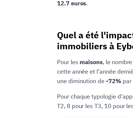
12.7 euros
.
Quel a été l'impact
immobiliers à Eyb
Pour les
maisons
, le nombre
cette année et l'année derni
une diminution de
-72%
par 
Pour chaque typologie d'appa
T2, 8 pour les T3, 10 pour le