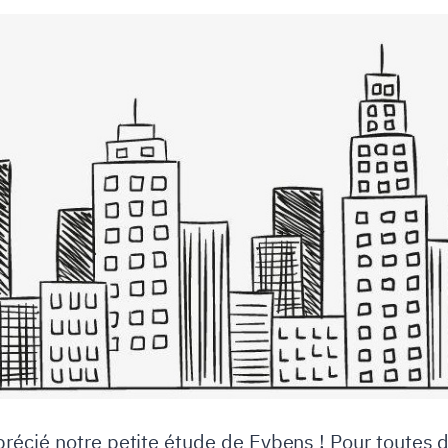
récié notre petite étude de Eybens ! Pour toutes